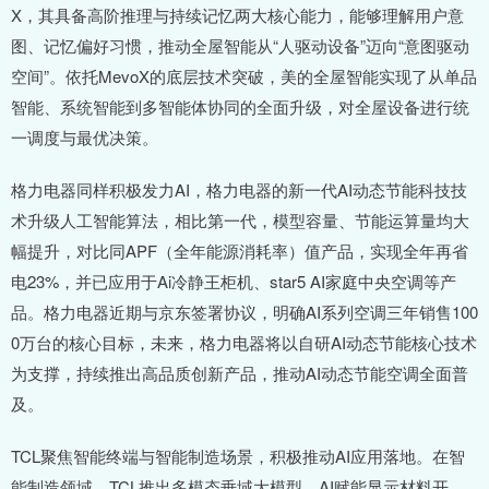
X，其具备高阶推理与持续记忆两大核心能力，能够理解用户意
图、记忆偏好习惯，推动全屋智能从“人驱动设备”迈向“意图驱动
空间”。依托MevoX的底层技术突破，美的全屋智能实现了从单品
智能、系统智能到多智能体协同的全面升级，对全屋设备进行统
一调度与最优决策。
格力电器同样积极发力AI，格力电器的新一代AI动态节能科技技
术升级人工智能算法，相比第一代，模型容量、节能运算量均大
幅提升，对比同APF（全年能源消耗率）值产品，实现全年再省
电23%，并已应用于Ai冷静王柜机、star5 AI家庭中央空调等产
品。格力电器近期与京东签署协议，明确AI系列空调三年销售100
0万台的核心目标，未来，格力电器将以自研AI动态节能核心技术
为支撑，持续推出高品质创新产品，推动AI动态节能空调全面普
及。
TCL聚焦智能终端与智能制造场景，积极推动AI应用落地。在智
能制造领域，TCL推出多模态垂域大模型、AI赋能显示材料开