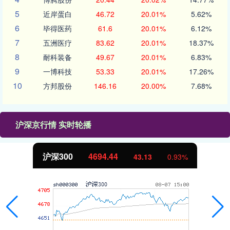
5
近岸蛋白
46.72
20.01%
5.62%
6
毕得医药
61.6
20.01%
6.12%
7
五洲医疗
83.62
20.01%
18.37%
8
耐科装备
49.67
20.01%
6.83%
9
一博科技
53.33
20.01%
17.26%
10
方邦股份
146.16
20.00%
7.68%
沪深京行情 实时轮播
沪深300
4694.44
43.13
0.93%