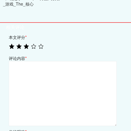
_游戏_The_核心
相关评论
本文评分
*
评论内容
*