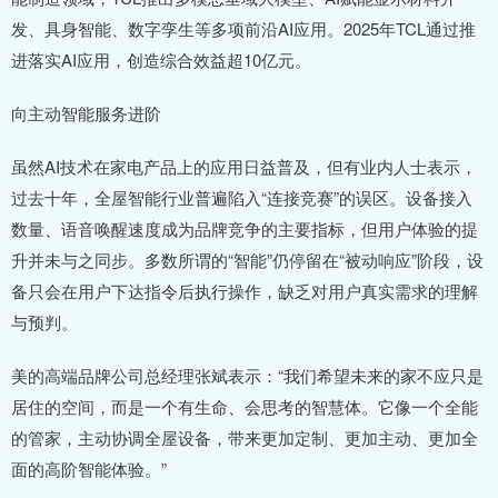
发、具身智能、数字孪生等多项前沿AI应用。2025年TCL通过推
进落实AI应用，创造综合效益超10亿元。
向主动智能服务进阶
虽然AI技术在家电产品上的应用日益普及，但有业内人士表示，
过去十年，全屋智能行业普遍陷入“连接竞赛”的误区。设备接入
数量、语音唤醒速度成为品牌竞争的主要指标，但用户体验的提
升并未与之同步。多数所谓的“智能”仍停留在“被动响应”阶段，设
备只会在用户下达指令后执行操作，缺乏对用户真实需求的理解
与预判。
美的高端品牌公司总经理张斌表示：“我们希望未来的家不应只是
居住的空间，而是一个有生命、会思考的智慧体。它像一个全能
的管家，主动协调全屋设备，带来更加定制、更加主动、更加全
面的高阶智能体验。”