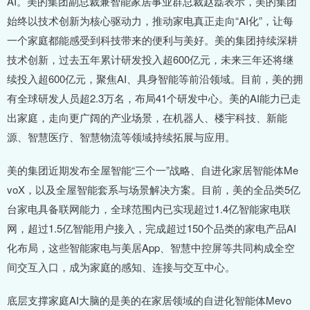
AI。美的集团副总裁兼智能家居事业群总裁赵磊表示，美的集团
始终以技术创新为核心驱动力，推动家电真正走向“AI化”，让每
一个家庭都能感受到科技带来的便利与美好。美的集团持续深耕
技术创新，过去五年累计研发投入超600亿元，未来三年还将继
续投入超600亿元，聚焦AI、具身智能等前沿领域。目前，美的拥
有全球研发人员超2.3万名，布局41个研发中心。美的AI能力已走
出家庭，走向更广阔的产业场景，在机器人、楼宇科技、新能
源、智慧医疗、智慧物流等领域持续拓展与应用。
美的集团近期发布全屋智能“三个一”战略、自进化家居智能体Me
voX，以及全屋智能套系与场景解决方案。目前，美的全品类5亿
台家电具备联网能力，全球范围内已实现超过1.4亿智能家电联
网，超过1.5亿智能用户接入，完成超过150个品类的家电产品AI
化布局，这些智能家电与美居App、智慧中控屏等共同构成全空
间交互入口，成为家庭的感知、连接与交互中心。
底层支撑家庭AI大脑的是美的在家居领域的自进化智能体Mevo