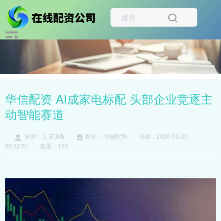
华信配资 AI成家电标配 头部企业竞逐主
动智能赛道
来源：上证速配
网站：华融配资
日期：2026-03-20
06:32:51
查看：195