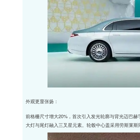
外观更显张扬：
前格栅尺寸增大20%，首次引入发光轮廓与背光迈巴赫
大灯与尾灯融入三叉星元素。轮毂中心盖采用劳斯莱斯