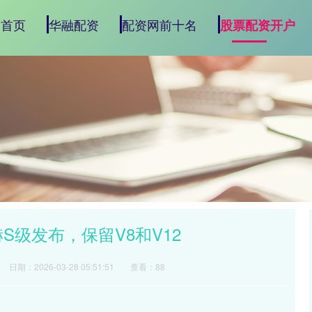
首页
华融配资
配资网前十名
股票配资开户
S级发布，保留V8和V12
日期：2026-03-28 05:51:51
查看：88