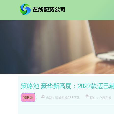
策略池 豪华新高度：2027款迈巴赫
策略池
来源：融券配资APP下载
网站：华融配资