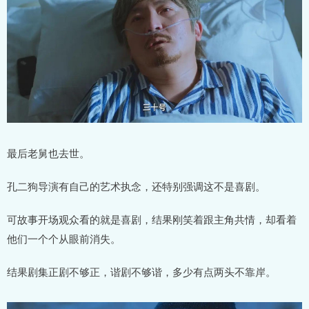
最后老舅也去世。
孔二狗导演有自己的艺术执念，还特别强调这不是喜剧。
可故事开场观众看的就是喜剧，结果刚笑着跟主角共情，却看着
他们一个个从眼前消失。
结果剧集正剧不够正，谐剧不够谐，多少有点两头不靠岸。