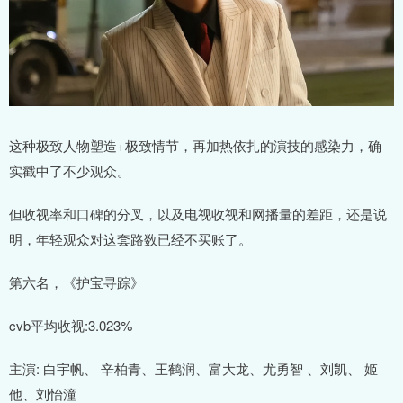
这种极致人物塑造+极致情节，再加热依扎的演技的感染力，确
实戳中了不少观众。
但收视率和口碑的分叉，以及电视收视和网播量的差距，还是说
明，年轻观众对这套路数已经不买账了。
第六名，《护宝寻踪》
cvb平均收视:3.023%
主演: 白宇帆、 辛柏青、王鹤润、富大龙、尤勇智 、刘凯、 姬
他、刘怡潼