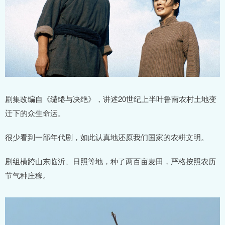
剧集改编自《缱绻与决绝》，讲述20世纪上半叶鲁南农村土地变
迁下的众生命运。
很少看到一部年代剧，如此认真地还原我们国家的农耕文明。
剧组横跨山东临沂、日照等地，种了两百亩麦田，严格按照农历
节气种庄稼。