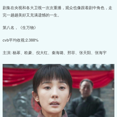
剧集在央视和各大卫视一次次重播，观众也像跟着剧中角色，走
完一趟趟美好又充满遗憾的一生。
第八名，《生万物》
cvb平均收视:2.388%
主演: 杨幂、欧豪、倪大红、秦海璐、邢菲、张天阳、张海宇