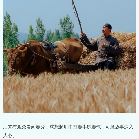
后来有观众看到春分，就想起剧中打春牛试春气，可见故事深入
人心。