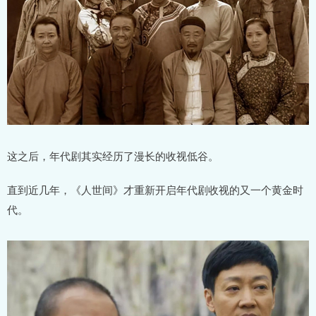
这之后，年代剧其实经历了漫长的收视低谷。
直到近几年，《人世间》才重新开启年代剧收视的又一个黄金时
代。