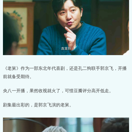
《老舅》作为一部东北年代喜剧，还是孔二狗联手郭京飞，开播
前就备受期待。
央八一开播，果然收视就火了，可惜豆瓣评分高开低走。
剧集最出彩的，是郭京飞演的老舅。