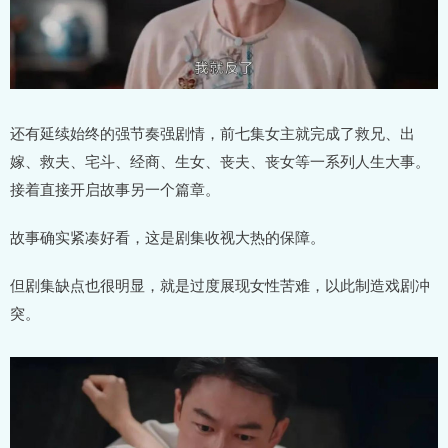
还有延续始终的强节奏强剧情，前七集女主就完成了救兄、出
嫁、救夫、宅斗、经商、生女、丧夫、丧女等一系列人生大事。
接着直接开启故事另一个篇章。
故事确实紧凑好看，这是剧集收视大热的保障。
但剧集缺点也很明显，就是过度展现女性苦难，以此制造戏剧冲
突。