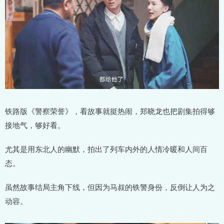
铁路版《警察荣誉》，看故事就挺热闹，郑晓龙也把剧集拍得够
接地气，够好看。
尤其是用东北人的幽默，拍出了列车内外的人情冷暖和人间百
态。
虽然故事结局主角下线，但因为马叔的铁警身份，反倒让人为之
动容。