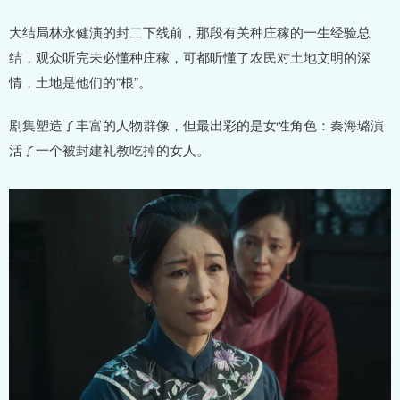
大结局林永健演的封二下线前，那段有关种庄稼的一生经验总
结，观众听完未必懂种庄稼，可都听懂了农民对土地文明的深
情，土地是他们的“根”。
剧集塑造了丰富的人物群像，但最出彩的是女性角色：秦海璐演
活了一个被封建礼教吃掉的女人。