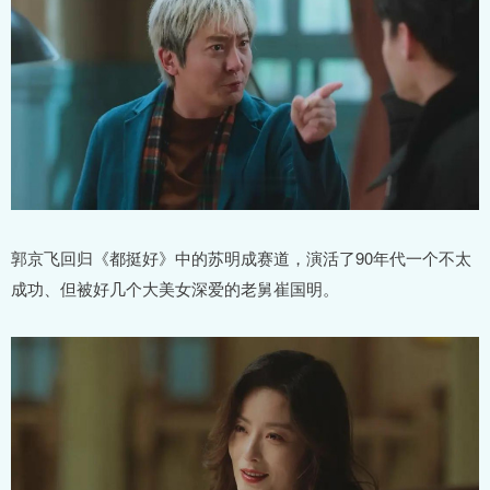
郭京飞回归《都挺好》中的苏明成赛道，演活了90年代一个不太
成功、但被好几个大美女深爱的老舅崔国明。