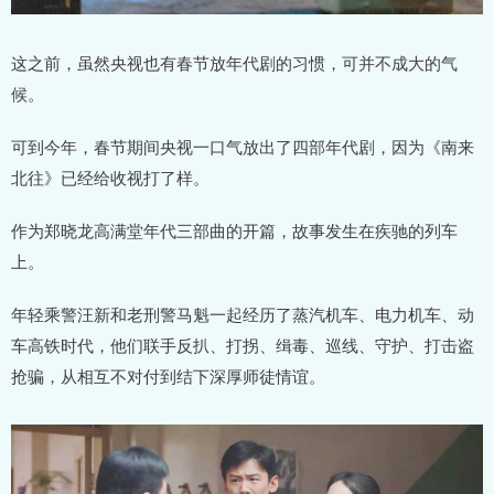
这之前，虽然央视也有春节放年代剧的习惯，可并不成大的气
候。
可到今年，春节期间央视一口气放出了四部年代剧，因为《南来
北往》已经给收视打了样。
作为郑晓龙高满堂年代三部曲的开篇，故事发生在疾驰的列车
上。
年轻乘警汪新和老刑警马魁一起经历了蒸汽机车、电力机车、动
车高铁时代，他们联手反扒、打拐、缉毒、巡线、守护、打击盗
抢骗，从相互不对付到结下深厚师徒情谊。