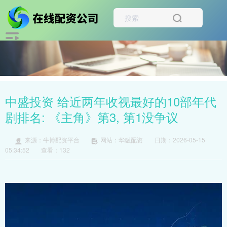
中盛投资 给近两年收视最好的10部年代
剧排名: 《主角》第3, 第1没争议
来源：牛博配资平台
网站：华融配资
日期：2026-05-15
05:34:52
查看：132