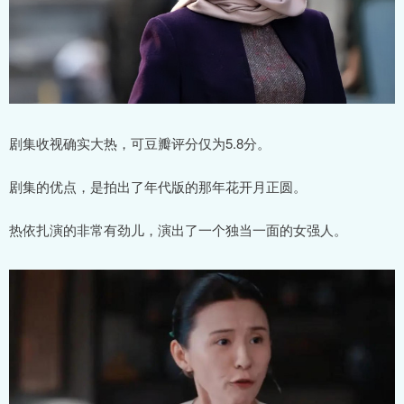
剧集收视确实大热，可豆瓣评分仅为5.8分。
剧集的优点，是拍出了年代版的那年花开月正圆。
热依扎演的非常有劲儿，演出了一个独当一面的女强人。