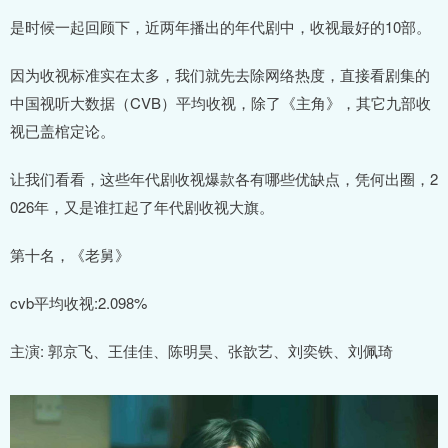
是时候一起回顾下，近两年播出的年代剧中，收视最好的10部。
因为收视标准实在太多，我们就先去除网络热度，直接看剧集的
中国视听大数据（CVB）平均收视，除了《主角》，其它九部收
视已盖棺定论。
让我们看看，这些年代剧收视爆款各有哪些优缺点，凭何出圈，2
026年，又是谁扛起了年代剧收视大旗。
第十名，《老舅》
cvb平均收视:2.098%
主演: 郭京飞、王佳佳、陈明昊、张歆艺、刘奕铁、刘佩琦