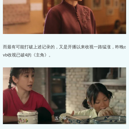
而最有可能打破上述记录的，又是开播以来收视一路猛涨，昨晚c
vb收视已破4的《主角》。