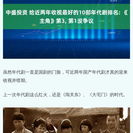
虽然年代剧一直是国剧的门脸，可近两年国产年代剧才真的迎来
收视井喷期。
上一次年代剧这么红火，还是《闯关东》、《大宅门》的时代。