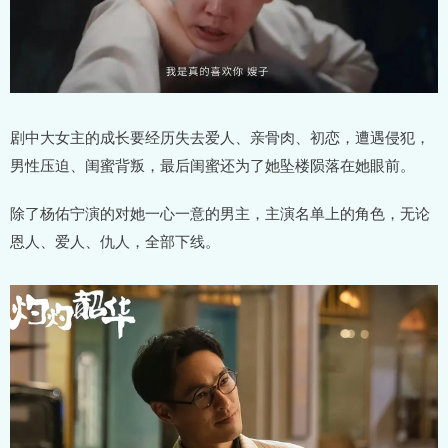
剧中大女主的成长要经历失去爱人、亲骨肉、初恋，遭遇侵犯，
男性压迫、闺蜜背叛，最后闺蜜还为了她坠楼陨落在她眼前。
除了杨佑宁演的对她一心一意的男主，主演名单上的角色，无论
恩人、爱人、仇人，全部下线。