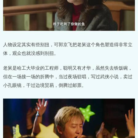
人物设定其实有些别扭，可郭京飞把老舅这个角色塑造得非常立
体，观众也就没感到别扭。
老舅是哈工大毕业的工程师，聪明又有才华，虽然失去铁饭碗，
但在一场接一场的折腾中，当过夜场驻唱，写过武侠小说，卖过
小孔眼镜，干过边境贸易，倒腾过邮票。