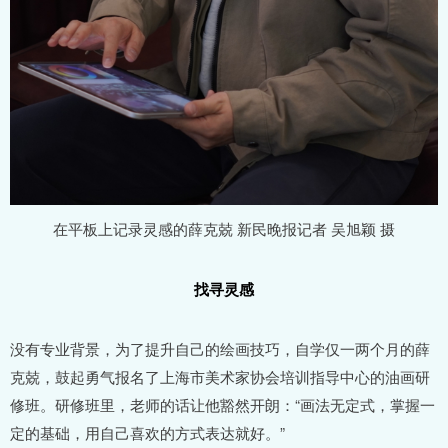
在平板上记录灵感的薛克兢 新民晚报记者 吴旭颖 摄
找寻灵感
没有专业背景，为了提升自己的绘画技巧，自学仅一两个月的薛
克兢，鼓起勇气报名了上海市美术家协会培训指导中心的油画研
修班。研修班里，老师的话让他豁然开朗：“画法无定式，掌握一
定的基础，用自己喜欢的方式表达就好。”