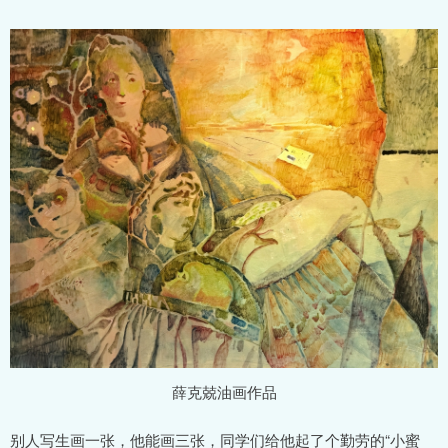
薛克兢油画作品
别人写生画一张，他能画三张，同学们给他起了个勤劳的“小蜜