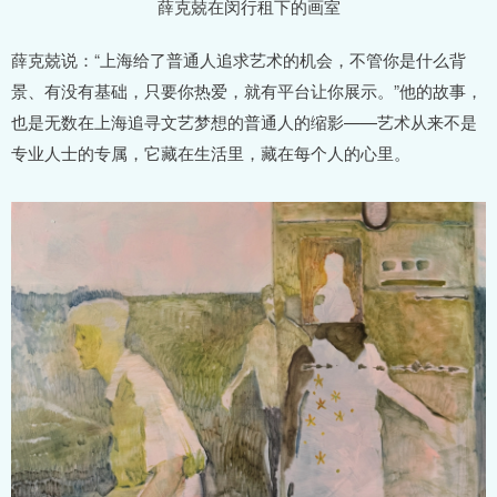
薛克兢在闵行租下的画室
薛克兢说：“上海给了普通人追求艺术的机会，不管你是什么背
景、有没有基础，只要你热爱，就有平台让你展示。”他的故事，
也是无数在上海追寻文艺梦想的普通人的缩影——艺术从来不是
专业人士的专属，它藏在生活里，藏在每个人的心里。