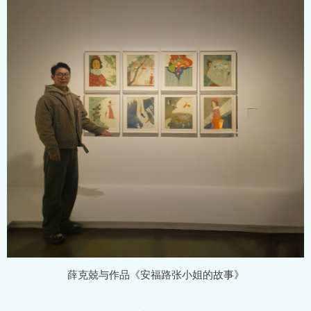
薛克兢与作品《安福路张小姐的故事》