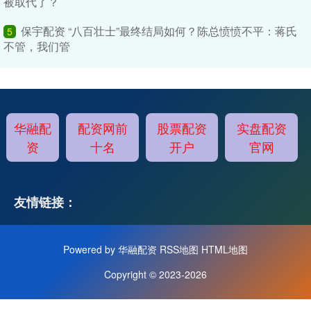
被取代了？
保宇配资 “八百壮士”最终结局如何？陈总愤愤不平：蒋氏
5
不管，我们管
华融配
配资网前
股票配资
实盘配资
资
十名
开户
官网
友情链接：
Powered by
华融配资
RSS地图
HTML地图
Copyright
© 2023-2026