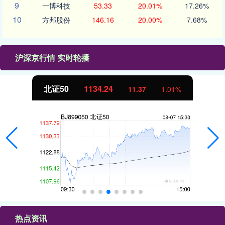
9
一博科技
53.33
20.01%
17.26%
10
方邦股份
146.16
20.00%
7.68%
沪深京行情 实时轮播
创业板指
3563.12
47.56
1.35%
热点资讯