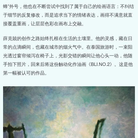
蜂”外号，他也在不断尝试中找到了属于自己的绘画语言：不纠结
于细节的反复修改，而是追求当下的情绪表达，画得不满意就直
接覆盖重画，让层层色彩在画布上交融。
薛克兢的创作之路始终扎根在生活的土壤里。他的灵感，藏在日
常的点滴瞬间，也藏在城市的烟火气中。在泰国旅游时，一束阳
光透过窗帘倾泻在椅子上，光影交错的瞬间让他心头一动，他随
手拍下照片，回来后将这份触动化作油画《BLI.NO.2》。这是他
第一幅被认可的作品。