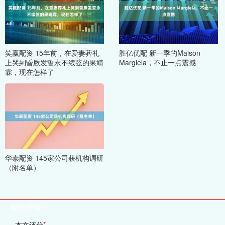
笑赢配资 15年前，在爱妻葬礼
胜亿优配 新一季的Maison
上哭到昏厥发誓永不续弦的果靖
Margiela，不止一点震撼
霖，现在怎样了
华泰配资 145家公司获机构调研
（附名单）
相关评论
本文评分
*