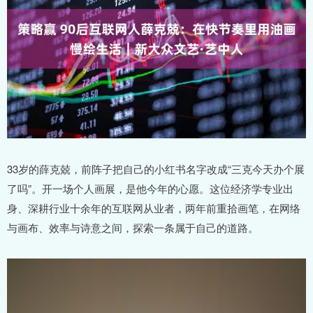
33岁的薛克兢，前阵子把自己的小红书名字改成“三克今天办个展
了吗”。开一场个人画展，是他今年的心愿。这位经济学专业出
身、深耕行业十余年的互联网从业者，两年前重拾画笔，在网络
与画布、效率与诗意之间，探索一条属于自己的道路。