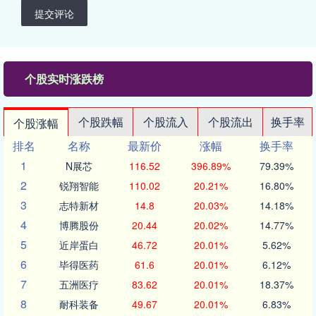
提交评论
个股实时涨跌榜
个股跌幅
个股流入
个股流出
换手率
个股涨幅
排名
名称
最新价
涨幅
换手率
1
N展芯
116.52
396.89%
79.39%
2
锐翔智能
110.02
20.21%
16.80%
3
志特新材
14.8
20.03%
14.18%
4
博腾股份
20.44
20.02%
14.77%
5
近岸蛋白
46.72
20.01%
5.62%
6
毕得医药
61.6
20.01%
6.12%
7
五洲医疗
83.62
20.01%
18.37%
8
耐科装备
49.67
20.01%
6.83%