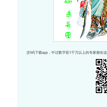
[扫码下载app，中过数字彩1千万以上的专家都在这