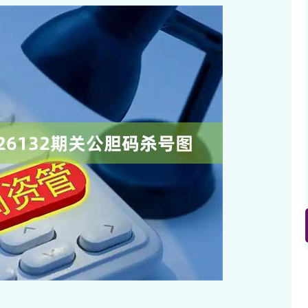
深证成指
14311.01
02%
200.89
1.42%