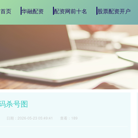
首页
华融配资
配资网前十名
股票配资开户
胆码杀号图
日期：2026-05-23 05:49:41
查看：189