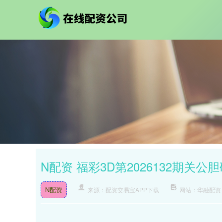
N配资 福彩3D第2026132期关公
N配资
来源：配资交易宝APP下载
网站：华融配资