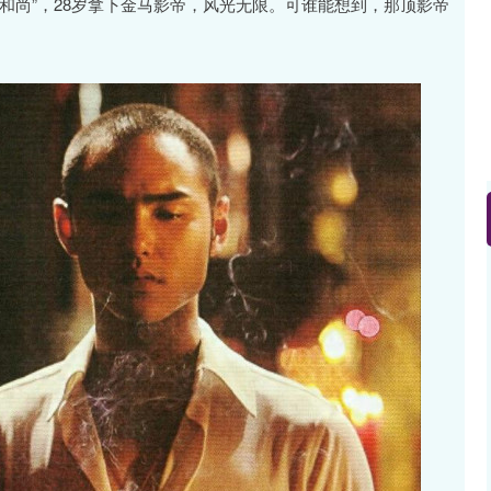
和尚”，28岁拿下金马影帝，风光无限。可谁能想到，那顶影帝