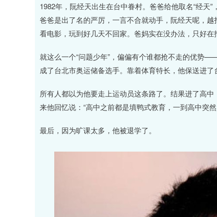
1982年，阮经天出生在台中眷村。爸爸给他取名“经
爸爸是出了名的严厉，一言不合就动手，阮经天呢，越
看电影，玩到好几天不回家。爸妈实在没办法，只好在
就这么一个“问题少年”，偏偏有个谁都抢不走的优势—
成了台北市奥运储备选手。靠着体育特长，他保送进了
所有人都以为他要走上运动员这条路了。结果进了高中
来他回忆说：“高中之前都是填鸭式教育，一到高中突然
最后，因为旷课太多，他被退学了。