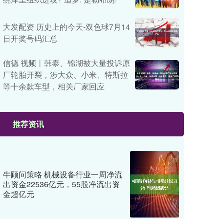
大发配资 历史上的今天-双色球7月14
日开奖号码汇总
信德 视频丨韩泰、锦湖被大量投诉原
厂轮胎开裂，涉大众、小米、特斯拉
等十余款车型，相关厂家回应
推荐资讯
牛顾问策略 机械设备行业一周净流
出资金22536亿元，55股净流出资
金超亿元