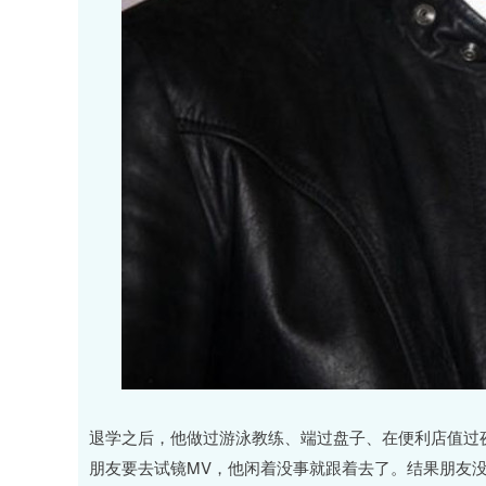
退学之后，他做过游泳教练、端过盘子、在便利店值过夜
朋友要去试镜MV，他闲着没事就跟着去了。结果朋友没