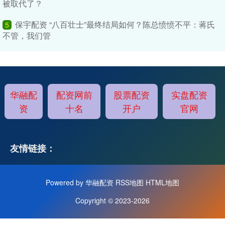
被取代了？
保宇配资 “八百壮士”最终结局如何？陈总愤愤不平：蒋氏
5
不管，我们管
华融配
配资网前
股票配资
实盘配资
资
十名
开户
官网
友情链接：
Powered by
华融配资
RSS地图
HTML地图
Copyright
© 2023-2026