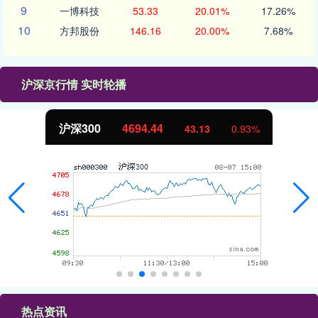
9
一博科技
53.33
20.01%
17.26%
10
方邦股份
146.16
20.00%
7.68%
沪深京行情 实时轮播
沪深300
4694.44
43.13
0.93%
热点资讯