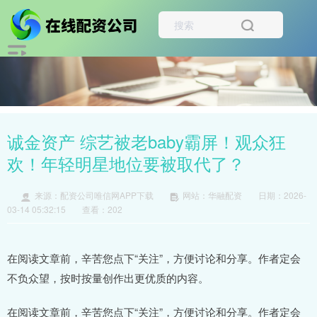
诚金资产 综艺被老baby霸屏！观众狂
欢！年轻明星地位要被取代了？
来源：配资公司唯信网APP下载
网站：华融配资
日期：2026-
03-14 05:32:15
查看：202
在阅读文章前，辛苦您点下“关注”，方便讨论和分享。作者定会
不负众望，按时按量创作出更优质的内容。
在阅读文章前，辛苦您点下“关注”，方便讨论和分享。作者定会