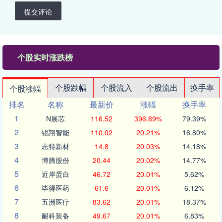
提交评论
个股实时涨跌榜
个股跌幅
个股流入
个股流出
换手率
个股涨幅
排名
名称
最新价
涨幅
换手率
1
N展芯
116.52
396.89%
79.39%
2
锐翔智能
110.02
20.21%
16.80%
3
志特新材
14.8
20.03%
14.18%
4
博腾股份
20.44
20.02%
14.77%
5
近岸蛋白
46.72
20.01%
5.62%
6
毕得医药
61.6
20.01%
6.12%
7
五洲医疗
83.62
20.01%
18.37%
8
耐科装备
49.67
20.01%
6.83%