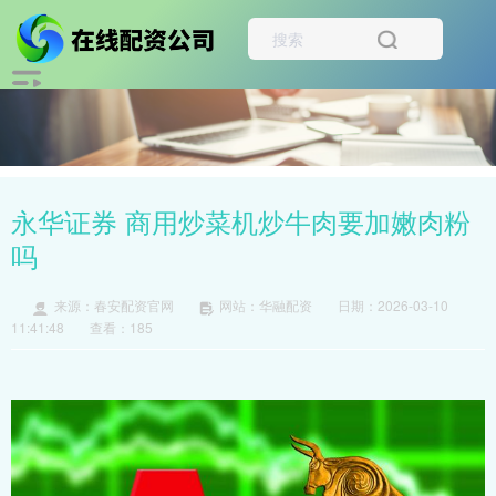
永华证券 商用炒菜机炒牛肉要加嫩肉粉
吗
来源：春安配资官网
网站：华融配资
日期：2026-03-10
11:41:48
查看：185