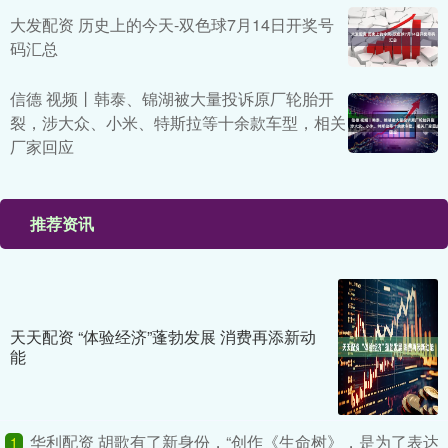
大发配资 历史上的今天-双色球7月14日开奖号
码汇总
信德 视频丨韩泰、锦湖被大量投诉原厂轮胎开
裂，涉大众、小米、特斯拉等十余款车型，相关
厂家回应
推荐资讯
天天配资 “体验经济”蓬勃发展 消费再添新动
能
华利配资 胡歌有了新身份，“创作《生命树》，是为了表达
1