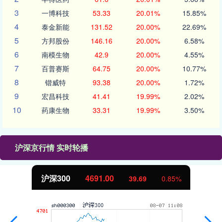
3
一博科技
53.33
20.01%
15.85%
4
泰金新能
131.52
20.00%
22.69%
5
方邦股份
146.16
20.00%
6.58%
6
南模生物
42.9
20.00%
4.55%
7
百普赛斯
64.75
20.00%
10.77%
8
锴威特
93.38
20.00%
1.72%
9
宏昌科技
41.41
19.99%
2.02%
10
药康生物
33.31
19.99%
3.50%
沪深京行情 实时轮播
沪深300
4691.00
39.69
0.85%