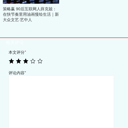
策略赢 90后互联网人薛克兢：
在快节奏里用油画慢绘生活｜新
大众文艺·艺中人
相关评论
本文评分
*
评论内容
*