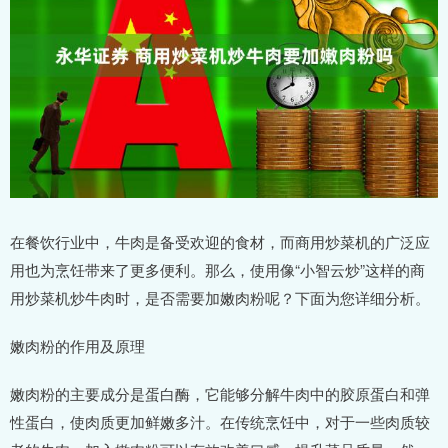
在餐饮行业中，牛肉是备受欢迎的食材，而商用炒菜机的广泛应
用也为烹饪带来了更多便利。那么，使用像“小智云炒”这样的商
用炒菜机炒牛肉时，是否需要加嫩肉粉呢？下面为您详细分析。
嫩肉粉的作用及原理
嫩肉粉的主要成分是蛋白酶，它能够分解牛肉中的胶原蛋白和弹
性蛋白，使肉质更加鲜嫩多汁。在传统烹饪中，对于一些肉质较