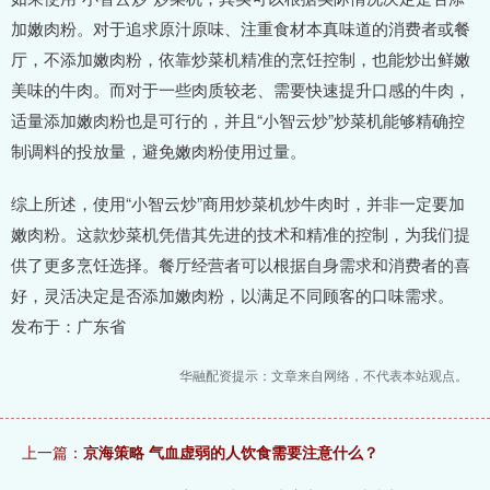
加嫩肉粉。对于追求原汁原味、注重食材本真味道的消费者或餐
厅，不添加嫩肉粉，依靠炒菜机精准的烹饪控制，也能炒出鲜嫩
美味的牛肉。而对于一些肉质较老、需要快速提升口感的牛肉，
适量添加嫩肉粉也是可行的，并且“小智云炒”炒菜机能够精确控
制调料的投放量，避免嫩肉粉使用过量。
综上所述，使用“小智云炒”商用炒菜机炒牛肉时，并非一定要加
嫩肉粉。这款炒菜机凭借其先进的技术和精准的控制，为我们提
供了更多烹饪选择。餐厅经营者可以根据自身需求和消费者的喜
好，灵活决定是否添加嫩肉粉，以满足不同顾客的口味需求。
发布于：广东省
华融配资提示：文章来自网络，不代表本站观点。
上一篇：
京海策略 气血虚弱的人饮食需要注意什么？